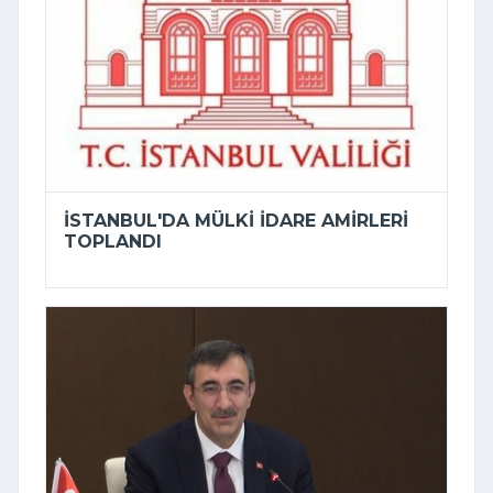
İSTANBUL'DA MÜLKI IDARE AMIRLERI
TOPLANDI