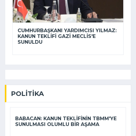
CUMHURBAŞKANI YARDIMCISI YILMAZ:
KANUN TEKLIFI GAZI MECLIS'E
SUNULDU
POLITIKA
BABACAN: KANUN TEKLIFININ TBMM'YE
SUNULMASI OLUMLU BIR AŞAMA