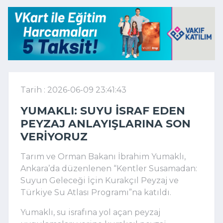
Tarih : 2026-06-09 23:41:43
YUMAKLI: SUYU ISRAF EDEN
PEYZAJ ANLAYIŞLARINA SON
VERIYORUZ
Tarım ve Orman Bakanı İbrahim Yumaklı,
Ankara’da düzenlenen “Kentler Susamadan:
Suyun Geleceği İçin Kurakçıl Peyzaj ve
Türkiye Su Atlası Programı”na katıldı.
Yumaklı, su israfına yol açan peyzaj