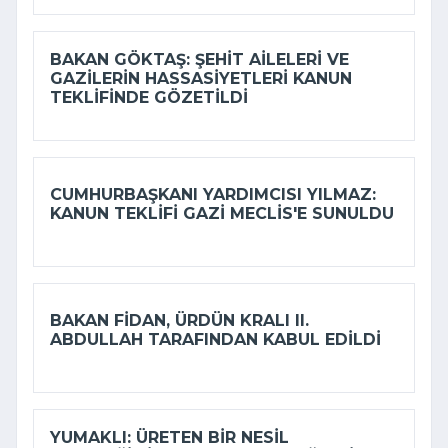
BAKAN GÖKTAŞ: ŞEHIT AILELERI VE
GAZILERIN HASSASIYETLERI KANUN
TEKLIFINDE GÖZETILDI
CUMHURBAŞKANI YARDIMCISI YILMAZ:
KANUN TEKLIFI GAZI MECLIS'E SUNULDU
BAKAN FIDAN, ÜRDÜN KRALI II.
ABDULLAH TARAFINDAN KABUL EDILDI
YUMAKLI: ÜRETEN BIR NESIL