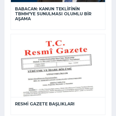
BABACAN: KANUN TEKLIFININ
TBMM'YE SUNULMASI OLUMLU BIR
AŞAMA
RESMI GAZETE BAŞLIKLARI