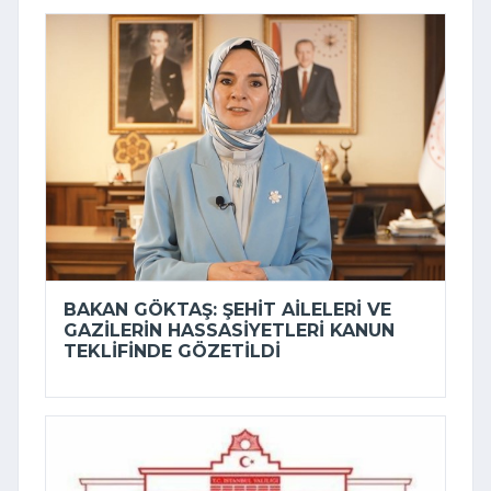
BAKAN GÖKTAŞ: ŞEHIT AILELERI VE
GAZILERIN HASSASIYETLERI KANUN
TEKLIFINDE GÖZETILDI