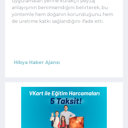
uygulamaları yerine kurakçıl peyzaj
anlayışının benimsendiğini belirterek, bu
yöntemle hem doğanın korunduğunu hem
de üretime katkı sağlandığını ifade etti.
Hibya Haber Ajansı