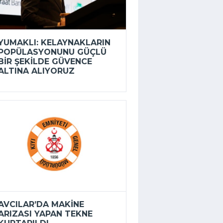
YUMAKLI: KELAYNAKLARIN
POPÜLASYONUNU GÜÇLÜ
BIR ŞEKILDE GÜVENCE
ALTINA ALIYORUZ
AVCILAR’DA MAKINE
ARIZASI YAPAN TEKNE