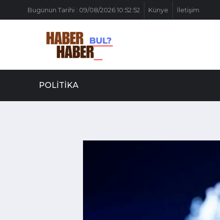
Bugünün Tarihi : 09/08/2026 10:52:52
Künye
İletişim
POLITIKA