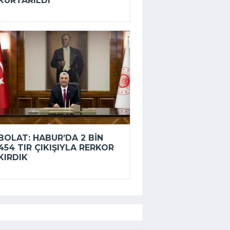
KURTARILDI
BOLAT: HABUR’DA 2 BIN
454 TIR ÇIKIŞIYLA RERKOR
KIRDIK