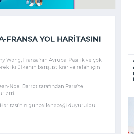
-FRANSA YOL HARITASINI
ny Wong, Fransa’nın Avrupa, Pasifik ve çok
ek iki ülkenin barış, istikrar ve refah için
ean-Noel Barrot tarafından Paris’te
r etti.
l Haritası’nın güncelleneceği duyuruldu.