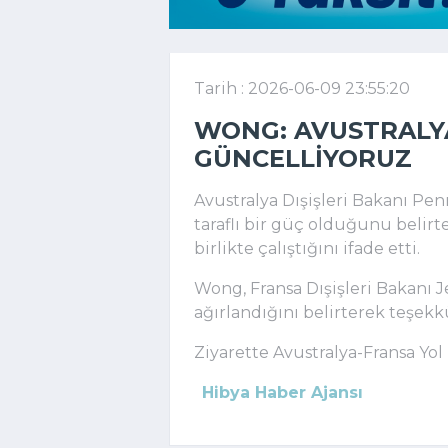
Tarih : 2026-06-09 23:55:20
WONG: AVUSTRALYA
GÜNCELLIYORUZ
Avustralya Dışişleri Bakanı Pen
taraflı bir güç olduğunu belirter
birlikte çalıştığını ifade etti.
Wong, Fransa Dışişleri Bakanı J
ağırlandığını belirterek teşekkü
Ziyarette Avustralya-Fransa Yo
Hibya Haber Ajansı