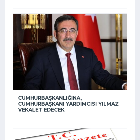
CUMHURBAŞKANLIĞINA,
CUMHURBAŞKANI YARDIMCISI YILMAZ
VEKALET EDECEK