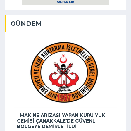
GÜNDEM
MAKINE ARIZASI YAPAN KURU YÜK
GEMISI ÇANAKKALE'DE GÜVENLI
BÖLGEYE DEMIRLETILDI