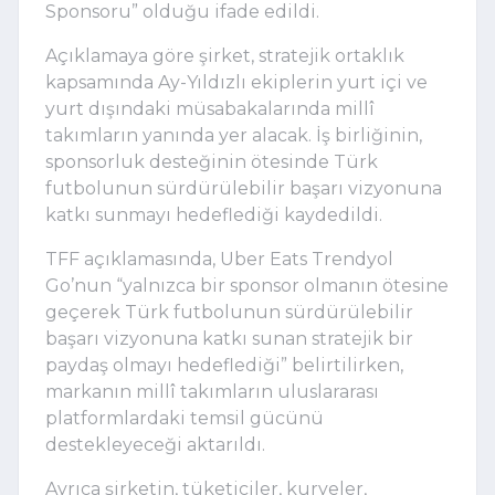
Sponsoru” olduğu ifade edildi.
Açıklamaya göre şirket, stratejik ortaklık
kapsamında Ay-Yıldızlı ekiplerin yurt içi ve
yurt dışındaki müsabakalarında millî
takımların yanında yer alacak. İş birliğinin,
sponsorluk desteğinin ötesinde Türk
futbolunun sürdürülebilir başarı vizyonuna
katkı sunmayı hedeflediği kaydedildi.
TFF açıklamasında, Uber Eats Trendyol
Go’nun “yalnızca bir sponsor olmanın ötesine
geçerek Türk futbolunun sürdürülebilir
başarı vizyonuna katkı sunan stratejik bir
paydaş olmayı hedeflediği” belirtilirken,
markanın millî takımların uluslararası
platformlardaki temsil gücünü
destekleyeceği aktarıldı.
Ayrıca şirketin, tüketiciler, kuryeler,