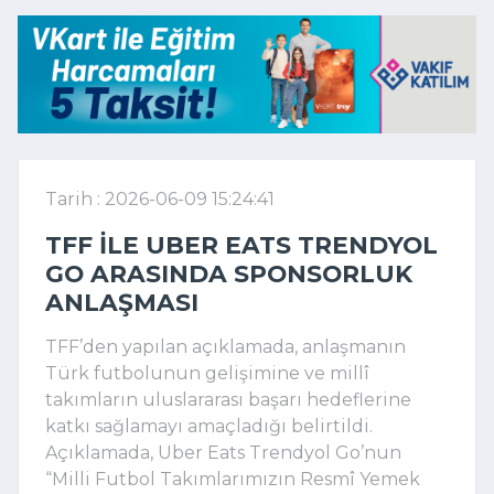
Tarih : 2026-06-09 15:24:41
TFF ILE UBER EATS TRENDYOL
GO ARASINDA SPONSORLUK
ANLAŞMASI
TFF’den yapılan açıklamada, anlaşmanın
Türk futbolunun gelişimine ve millî
takımların uluslararası başarı hedeflerine
katkı sağlamayı amaçladığı belirtildi.
Açıklamada, Uber Eats Trendyol Go’nun
“Milli Futbol Takımlarımızın Resmî Yemek