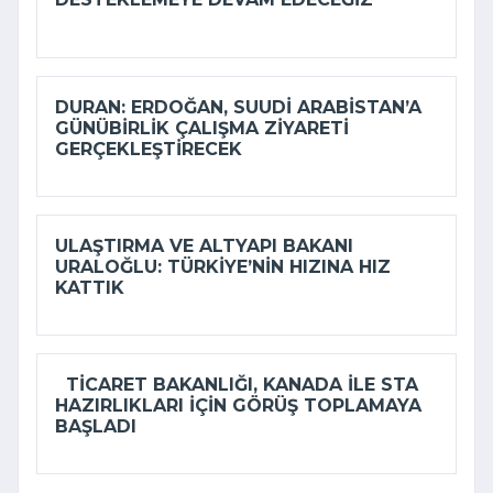
DURAN: ERDOĞAN, SUUDI ARABISTAN’A
GÜNÜBIRLIK ÇALIŞMA ZIYARETI
GERÇEKLEŞTIRECEK
ULAŞTIRMA VE ALTYAPI BAKANI
URALOĞLU: TÜRKIYE’NIN HIZINA HIZ
KATTIK
TICARET BAKANLIĞI, KANADA ILE STA
HAZIRLIKLARI IÇIN GÖRÜŞ TOPLAMAYA
BAŞLADI