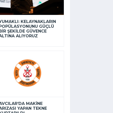
YUMAKLI: KELAYNAKLARIN
POPÜLASYONUNU GÜÇLÜ
BIR ŞEKILDE GÜVENCE
ALTINA ALIYORUZ
AVCILAR’DA MAKINE
ARIZASI YAPAN TEKNE