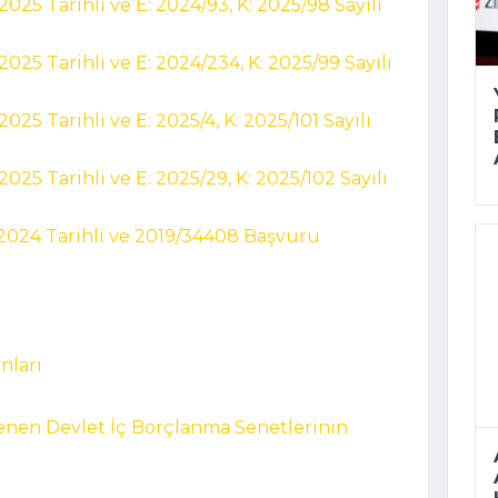
25 Tarihli ve E: 2024/93, K: 2025/98 Sayılı
25 Tarihli ve E: 2024/234, K: 2025/99 Sayılı
5 Tarihli ve E: 2025/4, K: 2025/101 Sayılı
25 Tarihli ve E: 2025/29, K: 2025/102 Sayılı
2024 Tarihli ve 2019/34408 Başvuru
ânları
lenen Devlet İç Borçlanma Senetlerinin