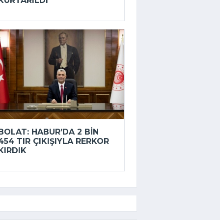
KURTARILDI
BOLAT: HABUR’DA 2 BIN
454 TIR ÇIKIŞIYLA RERKOR
KIRDIK