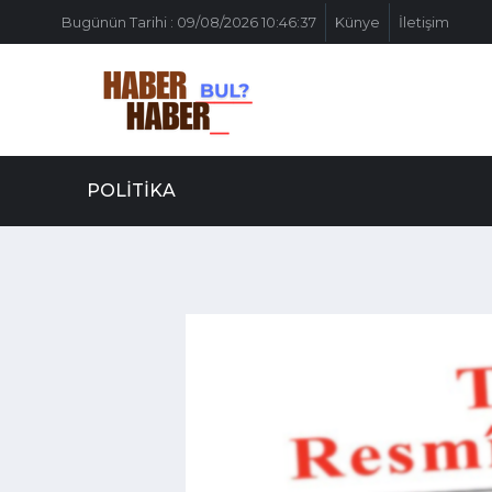
Bugünün Tarihi : 09/08/2026 10:46:37
Künye
İletişim
POLITIKA