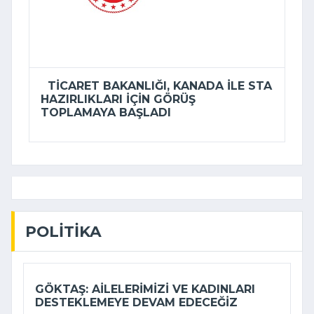
TICARET BAKANLIĞI, KANADA ILE STA
HAZIRLIKLARI IÇIN GÖRÜŞ
TOPLAMAYA BAŞLADI
POLITIKA
GÖKTAŞ: AILELERIMIZI VE KADINLARI
DESTEKLEMEYE DEVAM EDECEĞIZ