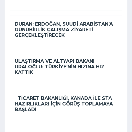
DURAN: ERDOĞAN, SUUDI ARABISTAN’A
GÜNÜBIRLIK ÇALIŞMA ZIYARETI
GERÇEKLEŞTIRECEK
ULAŞTIRMA VE ALTYAPI BAKANI
URALOĞLU: TÜRKIYE’NIN HIZINA HIZ
KATTIK
TICARET BAKANLIĞI, KANADA ILE STA
HAZIRLIKLARI IÇIN GÖRÜŞ TOPLAMAYA
BAŞLADI