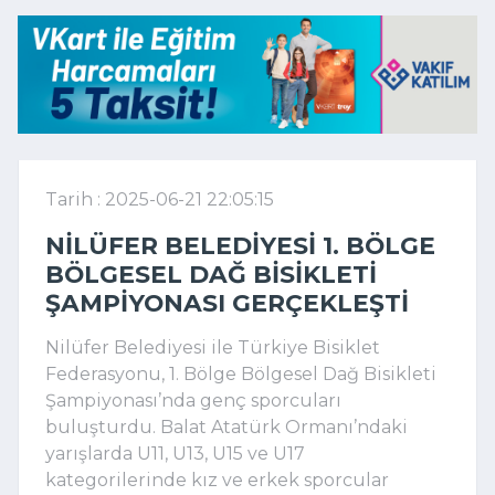
Tarih : 2025-06-21 22:05:15
NILÜFER BELEDIYESI 1. BÖLGE
BÖLGESEL DAĞ BISIKLETI
ŞAMPIYONASI GERÇEKLEŞTI
Nilüfer Belediyesi ile Türkiye Bisiklet
Federasyonu, 1. Bölge Bölgesel Dağ Bisikleti
Şampiyonası’nda genç sporcuları
buluşturdu. Balat Atatürk Ormanı’ndaki
yarışlarda U11, U13, U15 ve U17
kategorilerinde kız ve erkek sporcular