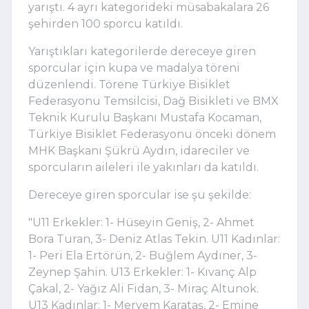
yarıştı. 4 ayrı kategorideki müsabakalara 26
şehirden 100 sporcu katıldı.
Yarıştıkları kategorilerde dereceye giren
sporcular için kupa ve madalya töreni
düzenlendi. Törene Türkiye Bisiklet
Federasyonu Temsilcisi, Dağ Bisikleti ve BMX
Teknik Kurulu Başkanı Mustafa Kocaman,
Türkiye Bisiklet Federasyonu önceki dönem
MHK Başkanı Şükrü Aydın, idareciler ve
sporcuların aileleri ile yakınları da katıldı.
Dereceye giren sporcular ise şu şekilde:
"U11 Erkekler: 1- Hüseyin Geniş, 2- Ahmet
Bora Turan, 3- Deniz Atlas Tekin. U11 Kadınlar:
1- Peri Ela Ertörün, 2- Buğlem Aydıner, 3-
Zeynep Şahin. U13 Erkekler: 1- Kıvanç Alp
Çakal, 2- Yağız Ali Fidan, 3- Miraç Altunok.
U13 Kadınlar: 1- Meryem Karataş, 2- Emine