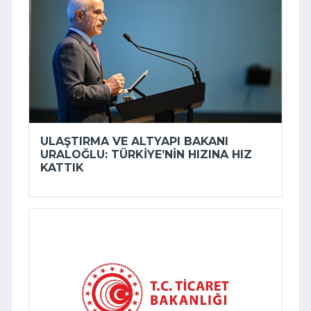
ULAŞTIRMA VE ALTYAPI BAKANI
URALOĞLU: TÜRKIYE’NIN HIZINA HIZ
KATTIK