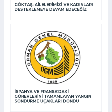
GÖKTAŞ: AILELERIMIZI VE KADINLARI
DESTEKLEMEYE DEVAM EDECEĞIZ
İSPANYA VE FRANSA'DAKI
GÖREVLERINI TAMAMLAYAN YANGIN
SÖNDÜRME UÇAKLARI DÖNDÜ