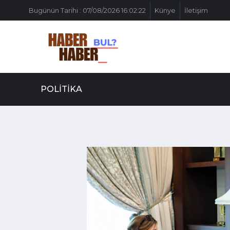
Bugünün Tarihi : 07/08/2026 16:02:22
Künye
İletişim
POLITIKA