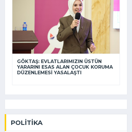
GÖKTAŞ: EVLATLARIMIZIN ÜSTÜN
YARARINI ESAS ALAN ÇOCUK KORUMA
DÜZENLEMESI YASALAŞTI
POLITIKA