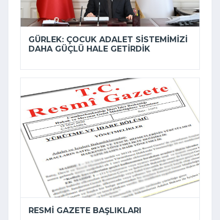
GÜRLEK: ÇOCUK ADALET SISTEMIMIZI
DAHA GÜÇLÜ HALE GETIRDIK
RESMI GAZETE BAŞLIKLARI