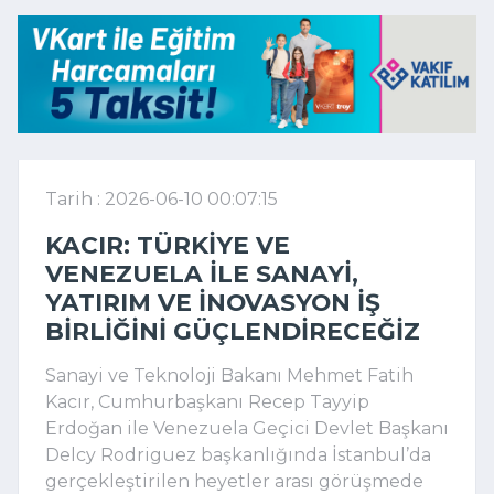
Tarih : 2026-06-10 00:07:15
KACIR: TÜRKIYE VE
VENEZUELA ILE SANAYI,
YATIRIM VE INOVASYON IŞ
BIRLIĞINI GÜÇLENDIRECEĞIZ
Sanayi ve Teknoloji Bakanı Mehmet Fatih
Kacır, Cumhurbaşkanı Recep Tayyip
Erdoğan ile Venezuela Geçici Devlet Başkanı
Delcy Rodriguez başkanlığında İstanbul’da
gerçekleştirilen heyetler arası görüşmede