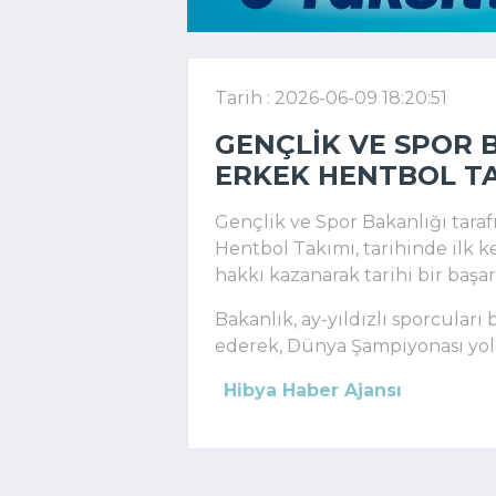
Tarih : 2026-06-09 18:20:51
GENÇLIK VE SPOR B
ERKEK HENTBOL TA
Gençlik ve Spor Bakanlığı taraf
Hentbol Takımı, tarihinde ilk
hakkı kazanarak tarihi bir başar
Bakanlık, ay-yıldızlı sporcuları
ederek, Dünya Şampiyonası yolc
Hibya Haber Ajansı