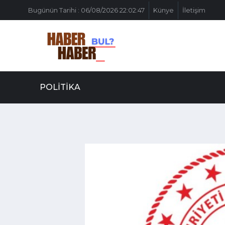
Bugünün Tarihi : 06/08/2026 22:02:47
Künye
İletişim
POLITIKA