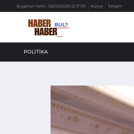
Bugünün Tarihi : 06/08/2026 22:17:00
Künye
İletişim
POLITIKA