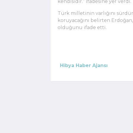
kendisidir.” ifadesine yer verdi.
Türk milletinin varlığını sürd
koruyacağını belirten Erdoğan,
olduğunu ifade etti.
Hibya Haber Ajansı