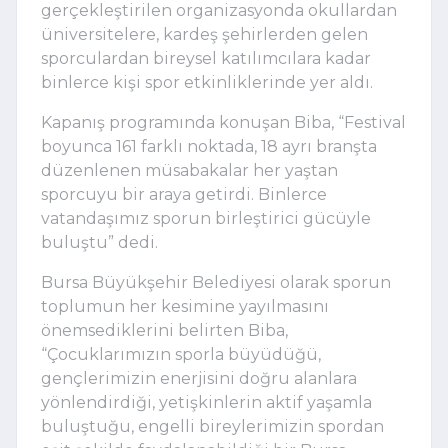
gerçekleştirilen organizasyonda okullardan
üniversitelere, kardeş şehirlerden gelen
sporculardan bireysel katılımcılara kadar
binlerce kişi spor etkinliklerinde yer aldı.
Kapanış programında konuşan Biba, “Festival
boyunca 161 farklı noktada, 18 ayrı branşta
düzenlenen müsabakalar her yaştan
sporcuyu bir araya getirdi. Binlerce
vatandaşımız sporun birleştirici gücüyle
buluştu” dedi.
Bursa Büyükşehir Belediyesi olarak sporun
toplumun her kesimine yayılmasını
önemsediklerini belirten Biba,
“Çocuklarımızın sporla büyüdüğü,
gençlerimizin enerjisini doğru alanlara
yönlendirdiği, yetişkinlerin aktif yaşamla
buluştuğu, engelli bireylerimizin spordan