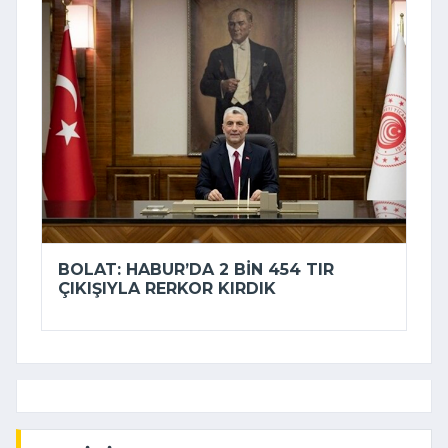
BOLAT: HABUR’DA 2 BIN 454 TIR
ÇIKIŞIYLA RERKOR KIRDIK