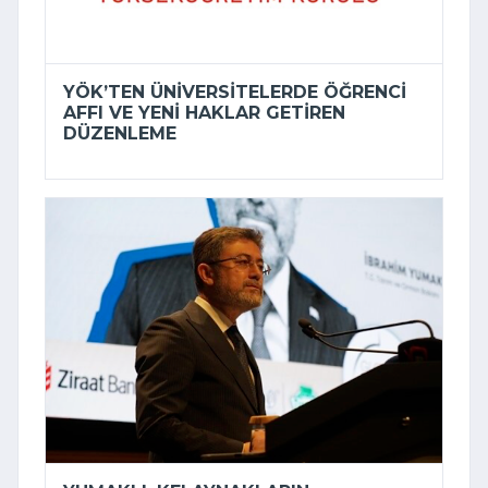
YÖK’TEN ÜNIVERSITELERDE ÖĞRENCI
AFFI VE YENI HAKLAR GETIREN
DÜZENLEME