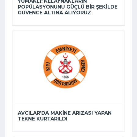
YUMAKLI: KELAYNAKLARIN
POPÜLASYONUNU GÜÇLÜ BIR ŞEKILDE
GÜVENCE ALTINA ALIYORUZ
AVCILAR’DA MAKINE ARIZASI YAPAN
TEKNE KURTARILDI