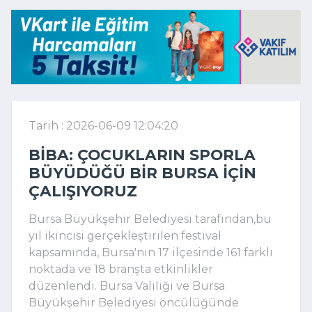
Tarih : 2026-06-09 12:04:20
BIBA: ÇOCUKLARIN SPORLA
BÜYÜDÜĞÜ BIR BURSA IÇIN
ÇALIŞIYORUZ
Bursa Büyükşehir Belediyesi tarafından,bu
yıl ikincisi gerçekleştirilen festival
kapsamında, Bursa'nın 17 ilçesinde 161 farklı
noktada ve 18 branşta etkinlikler
düzenlendi. Bursa Valiliği ve Bursa
Büyükşehir Belediyesi öncülüğünde