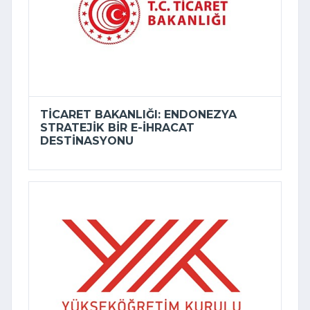
TICARET BAKANLIĞI: ENDONEZYA
STRATEJIK BIR E-İHRACAT
DESTINASYONU