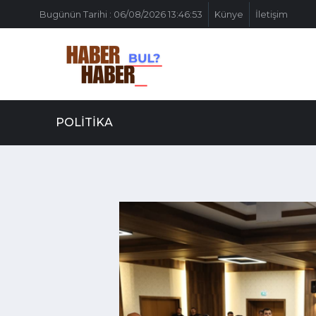
Bugünün Tarihi : 06/08/2026 13:46:53
Künye
İletişim
POLITIKA