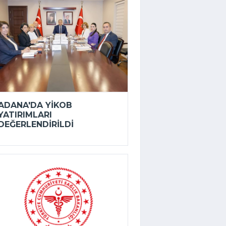
ADANA'DA YİKOB
YATIRIMLARI
DEĞERLENDIRILDI