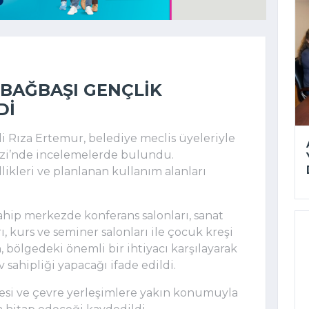
BAĞBAŞI GENÇLIK
DI
 Rıza Ertemur, belediye meclis üyeleriyle
ezi’nde incelemelerde bulundu.
ikleri ve planlanan kullanım alanları
ahip merkezde konferans salonları, sanat
rı, kurs ve seminer salonları ile çocuk kreşi
 bölgedeki önemli bir ihtiyacı karşılayarak
v sahipliği yapacağı ifade edildi.
si ve çevre yerleşimlere yakın konumuyla