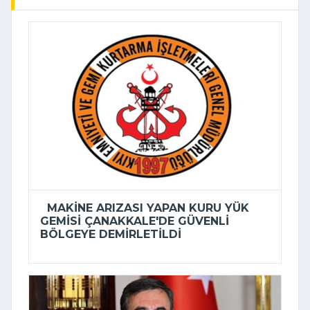
MAKINE ARIZASI YAPAN KURU YÜK
GEMISI ÇANAKKALE'DE GÜVENLI
BÖLGEYE DEMIRLETILDI