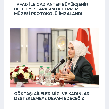
AFAD ILE GAZIANTEP BÜYÜKŞEHIR
BELEDIYESI ARASINDA DEPREM
MÜZESI PROTOKOLÜ IMZALANDI
GÖKTAŞ: AILELERIMIZI VE KADINLARI
DESTEKLEMEYE DEVAM EDECEĞIZ