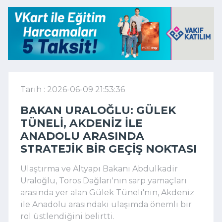
Tarih : 2026-06-09 21:53:36
BAKAN URALOĞLU: GÜLEK
TÜNELI, AKDENIZ ILE
ANADOLU ARASINDA
STRATEJIK BIR GEÇIŞ NOKTASI
Ulaştırma ve Altyapı Bakanı Abdulkadir
Uraloğlu, Toros Dağları'nın sarp yamaçları
arasında yer alan Gülek Tüneli'nin, Akdeniz
ile Anadolu arasındaki ulaşımda önemli bir
rol üstlendiğini belirtti.