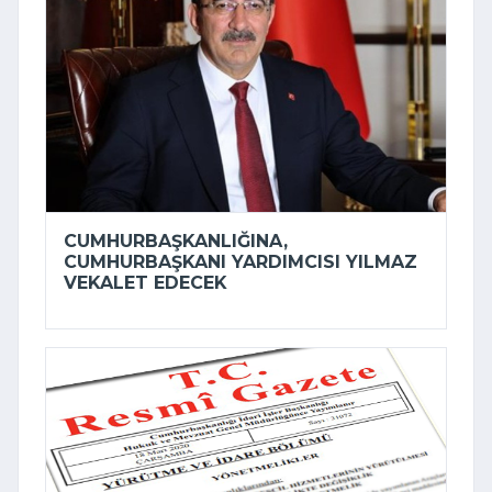
CUMHURBAŞKANLIĞINA,
CUMHURBAŞKANI YARDIMCISI YILMAZ
VEKALET EDECEK