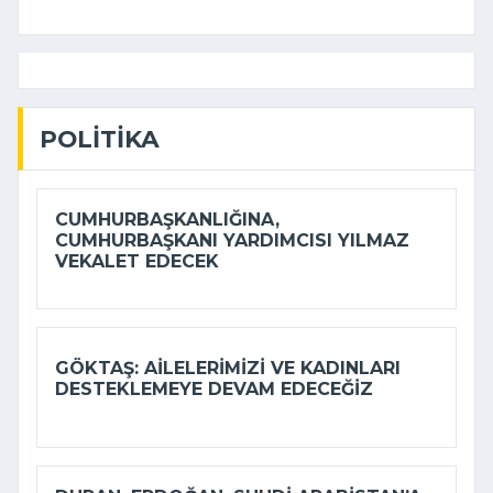
POLITIKA
CUMHURBAŞKANLIĞINA,
CUMHURBAŞKANI YARDIMCISI YILMAZ
VEKALET EDECEK
GÖKTAŞ: AILELERIMIZI VE KADINLARI
DESTEKLEMEYE DEVAM EDECEĞIZ