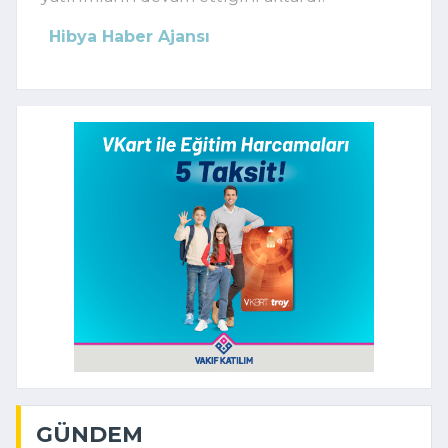
Hibya Haber Ajansı
GÜNDEM