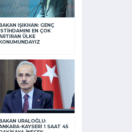
BAKAN IŞIKHAN: GENÇ
ISTIHDAMINI EN ÇOK
ARTIRAN ÜLKE
KONUMUNDAYIZ
BAKAN URALOĞLU:
ANKARA-KAYSERI 1 SAAT 45