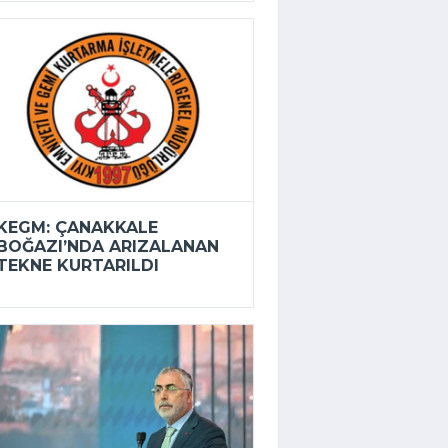
KEGM: ÇANAKKALE
BOĞAZI’NDA ARIZALANAN
TEKNE KURTARILDI