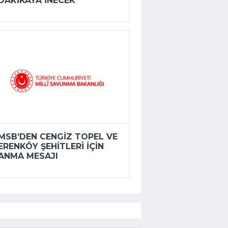
DAKIKAYA INECEK
MSB’DEN CENGIZ TOPEL VE
ERENKÖY ŞEHITLERI IÇIN
ANMA MESAJI