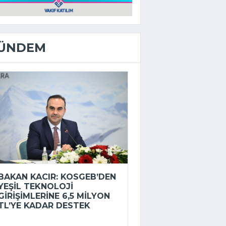
ÜNDEM
BAKAN KACIR: KOSGEB’DEN
YEŞIL TEKNOLOJI
GIRIŞIMLERINE 6,5 MILYON
TL’YE KADAR DESTEK