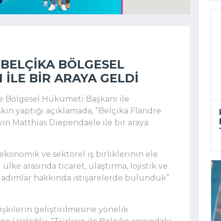
BELÇIKA BÖLGESEL
ILE BIR ARAYA GELDI
e Bölgesel Hükümeti Başkanı ile
kin yaptığı açıklamada, “Belçika Flandre
n Matthias Diependaele ile bir araya
konomik ve sektörel iş birliklerinin ele
 ülke arasında ticaret, ulaştırma, lojistik ve
k adımlar hakkında istişarelerde bulunduk”
işkilerin geliştirilmesine yönelik