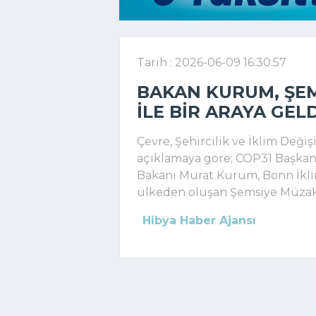
Tarih : 2026-06-09 16:30:57
BAKAN KURUM, ŞE
ILE BIR ARAYA GELD
Çevre, Şehircilik ve İklim Değiş
açıklamaya göre; COP31 Başkanı 
Bakanı Murat Kurum, Bonn İklim
ülkeden oluşan Şemsiye Müzake
Hibya Haber Ajansı