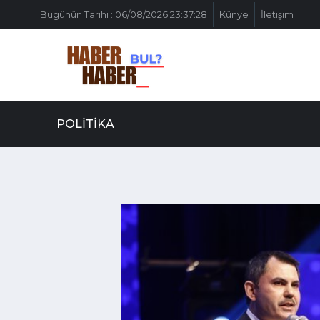
Bugünün Tarihi : 06/08/2026 23:37:28
Künye
İletişim
POLITIKA