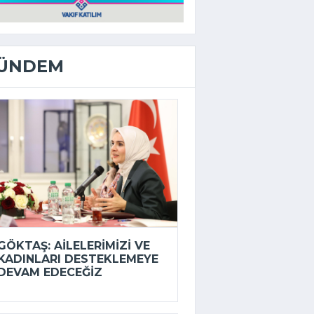
ÜNDEM
GÖKTAŞ: AILELERIMIZI VE
KADINLARI DESTEKLEMEYE
DEVAM EDECEĞIZ