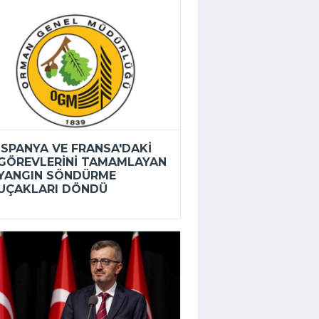
İSPANYA VE FRANSA'DAKI
GÖREVLERINI TAMAMLAYAN
YANGIN SÖNDÜRME
UÇAKLARI DÖNDÜ