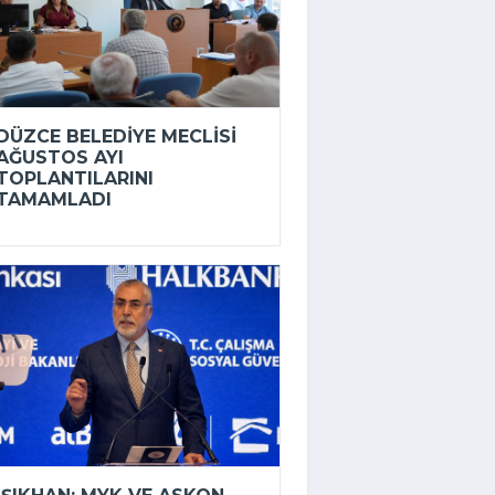
DÜZCE BELEDIYE MECLISI
AĞUSTOS AYI
TOPLANTILARINI
TAMAMLADI