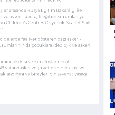
ransfer edildiği tahmin ediliyor.
uşlar arasında Rusya Eğitim Bakanlığı ile
i ve askeri-ideolojik eğitim kurumları yer
ian Children’s Centres Orlyonok, Scarlet Sails
r.
bölgelerde faaliyet gösteren bazı askeri-
rumlarının da çocuklara ideolojik ve askeri
samındaki kişi ve kuruluşların mal
B vatandaşları ve şirketlerinin bu kişi ve
klandığını ve bireyler için seyahat yasağı