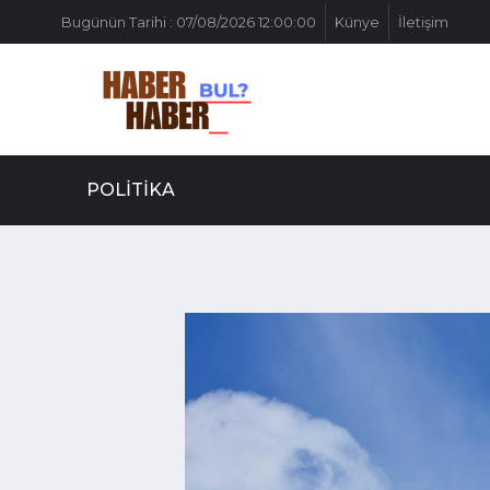
Bugünün Tarihi : 07/08/2026 12:00:00
Künye
İletişim
POLITIKA