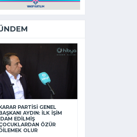
ÜNDEM
KARAR PARTISI GENEL
BAŞKANI AYDIN: İLK IŞIM
IDAM EDILMIŞ
ÇOCUKLARDAN ÖZÜR
DILEMEK OLUR